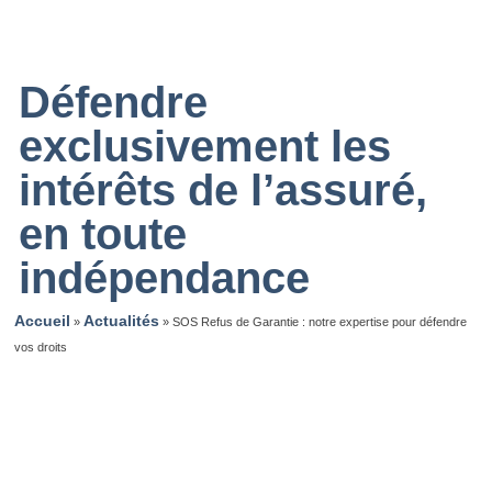
Défendre
exclusivement les
intérêts de l’assuré,
en toute
indépendance
Accueil
Actualités
»
»
SOS Refus de Garantie : notre expertise pour défendre
vos droits